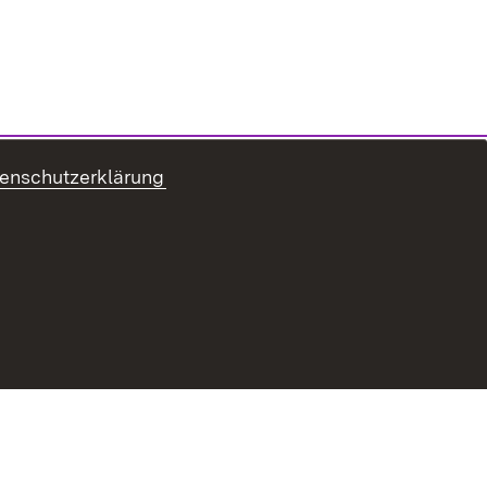
enschutzerklärung
refreiheit
Benutzungshinweise
Impressum