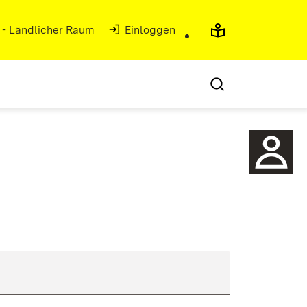
g - Ländlicher Raum
(Öffnet in neuem Fenster)
Einloggen