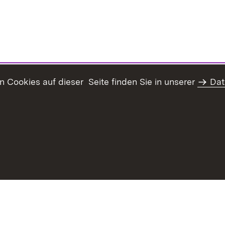
Cookies auf dieser Seite finden Sie in unserer
Dat
haltsübersicht
Kontakt
Datenschutz
Erklärung zur Barrie