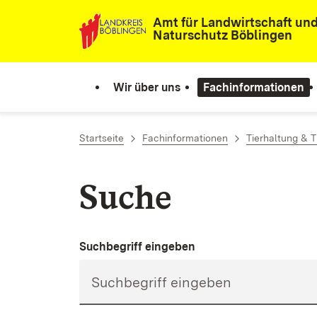
Zum Inhalt springen
Amt für Landwirtschaft un
Naturschutz Böblingen
Wir über uns
Fachinformationen
Startseite
Fachinformationen
Tierhaltung & T
Suche
Suchbegriff eingeben