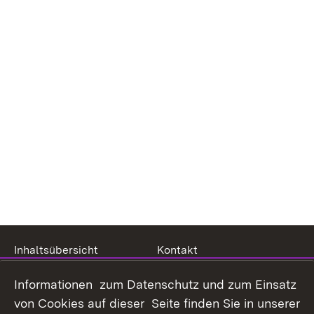
Inhaltsübersicht
Kontakt
Datenschutz
Erklärung zur
Informationen zum Datenschutz und zum Einsatz
Barrierefreiheit
von Cookies auf dieser Seite finden Sie in unserer
Benutzungshinweise
Impressum