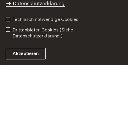
Datenschutzerklärung
Technisch notwendige Cookies
Drittanbieter-Cookies (Siehe
Datenschutzerklärung.)
Akzeptieren