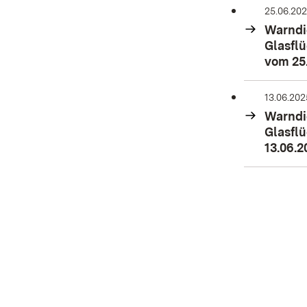
25.06.20
Warndie
Glasflü
vom 25
13.06.202
Warndie
Glasflü
13.06.2