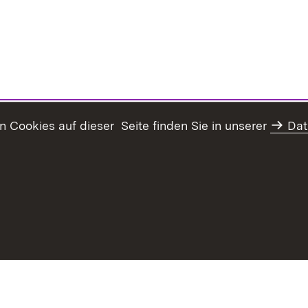
Cookies auf dieser Seite finden Sie in unserer
Dat
haltsübersicht
Kontakt
Datenschutz
Erklärung zur Barrie