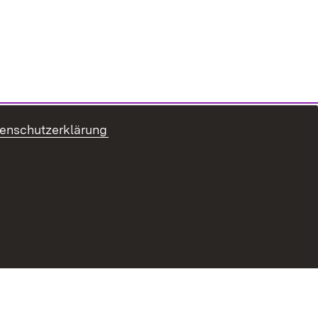
enschutzerklärung
refreiheit
Benutzungshinweise
Impressum