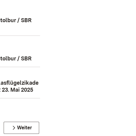
tolbur / SBR
tolbur / SBR
lasflügelzikade
 23. Mai 2025
Weiter