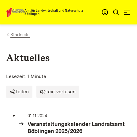
Zum Inhalt springen
Amt für Landwirtschaft und Naturschutz
Böblingen
Startseite
Aktuelles
Lesezeit: 1 Minute
Teilen
Text vorlesen
01.11.2024
Veranstaltungskalender Landratsamt
Böblingen 2025/2026