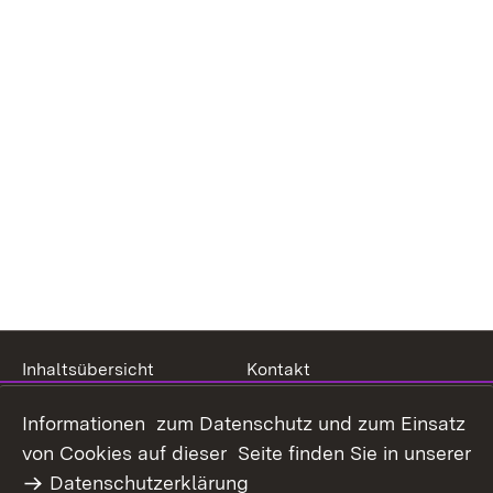
Inhaltsübersicht
Kontakt
Datenschutz
Erklärung zur
Informationen zum Datenschutz und zum Einsatz
Barrierefreiheit
von Cookies auf dieser Seite finden Sie in unserer
Benutzungshinweise
Impressum
Datenschutzerklärung